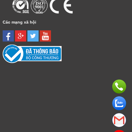
Các mạng xã hội