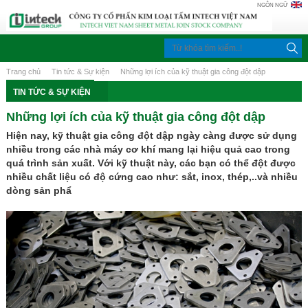
NGÔN NGỮ
Trang chủ
Tin tức & Sự kiện
Những lợi ích của kỹ thuật gia công đột dập
TIN TỨC & SỰ KIỆN
Những lợi ích của kỹ thuật gia công đột dập
Hiện nay, kỹ thuật gia công đột dập ngày càng được sử dụng
nhiều trong các nhà máy cơ khí mang lại hiệu quả cao trong
quá trình sản xuất. Với kỹ thuật này, các bạn có thể đột được
nhiều chất liệu có độ cứng cao như: sắt, inox, thép,..và nhiều
dòng sản phẩ