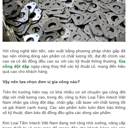
Với công nghệ tiên tiến, sản xuất bằng phương pháp chân gấp đã
tạo nên những dòng sản phẩm có chất lượng tốt, đạt độ chính xác
cao và có độ đồng đều cao so với các kỹ thuật thông thường.
Gia
công đột dập
ngày càng thay thế các kỹ thuật cũ, mang đến hiệu
quả cao cho khách hàng.
Vậy nên lựa chọn đơn vị gia công nào?
Trên thị trường hiện nay có khá nhiều cơ sở chuyên gia công đột
dập với chất lượng cao, trong đó, công ty Kim Loại Tấm Intech Việt
Nam nhận gia công đột dập, chấn gấp, cắt laser với chất lượng tốt
và giá thành cạnh trang. Các sản phẩm luôn luôn đảm bảo thông
số kỹ thuật, đảm bảo độ đồng đều giữa các dòng sản phẩm.
Kim Loại Tấm Intech Việt Nam đang mở rộng nhà xưởng, nâng cấp
trang thiết bị và máy móc để mang đến cho khách hàng các sản