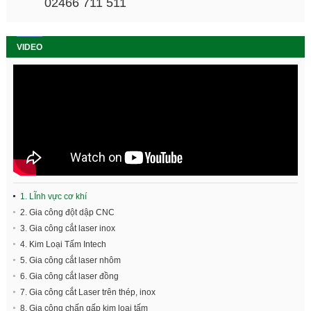
02466 711 511
VIDEO
1. LĨnh vực cơ khí
2. Gia công đột dập CNC
3. Gia công cắt laser inox
4. Kim Loại Tấm Intech
5. Gia công cắt laser nhôm
6. Gia công cắt laser đồng
7. Gia công cắt Laser trên thép, inox
8. Gia công chấn gấp kim loại tấm