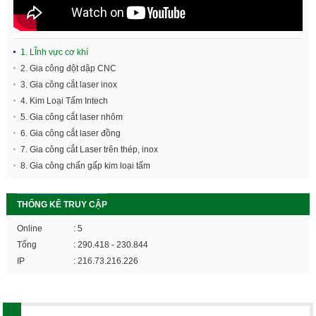
1. LĨnh vực cơ khí
2. Gia công đột dập CNC
3. Gia công cắt laser inox
4. Kim Loại Tấm Intech
5. Gia công cắt laser nhôm
6. Gia công cắt laser đồng
7. Gia công cắt Laser trên thép, inox
8. Gia công chấn gấp kim loại tấm
THỐNG KÊ TRUY CẬP
Online
: 5
Tổng
: 290.418 - 230.844
IP
: 216.73.216.226