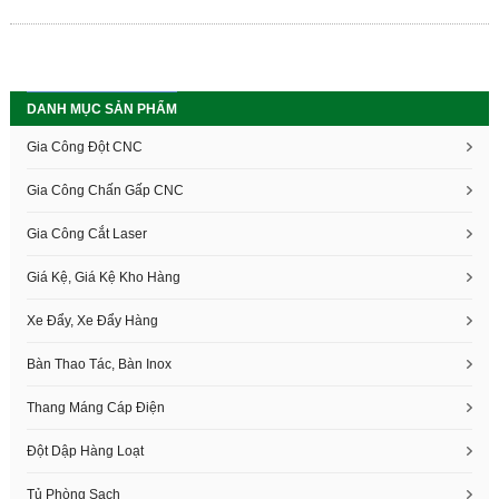
DANH MỤC SẢN PHẨM
Gia Công Đột CNC
Gia Công Chấn Gấp CNC
Gia Công Cắt Laser
Giá Kệ, Giá Kệ Kho Hàng
Xe Đẩy, Xe Đẩy Hàng
Bàn Thao Tác, Bàn Inox
Thang Máng Cáp Điện
Đột Dập Hàng Loạt
Tủ Phòng Sạch