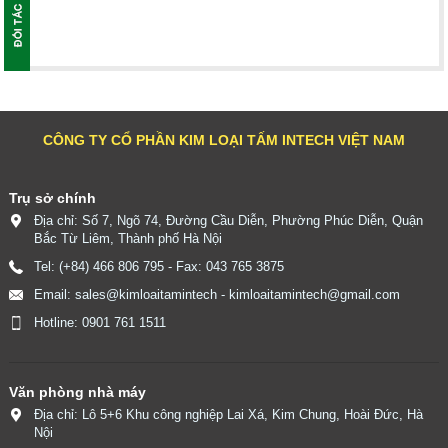
CÔNG TY CỔ PHẦN KIM LOẠI TẤM INTECH VIỆT NAM
Trụ sở chính
Địa chỉ: Số 7, Ngõ 74, Đường Cầu Diễn, Phường Phúc Diễn, Quận
Bắc Từ Liêm, Thành phố Hà Nội
Tel: (+84) 466 806 795 - Fax: 043 765 3875
Email: sales@kimloaitamintech - kimloaitamintech@gmail.com
Hotline: 0901 761 1511
Văn phòng nhà máy
Địa chỉ: Lô 5+6 Khu công nghiệp Lai Xá, Kim Chung, Hoài Đức, Hà
Nội