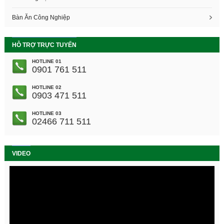
Bàn Ăn Công Nghiệp
HỖ TRỢ TRỰC TUYẾN
HOTLINE 01
0901 761 511
HOTLINE 02
0903 471 511
HOTLINE 03
02466 711 511
VIDEO