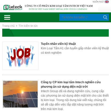
NGÔN NGỮ
Trang chủ
Tìm kiếm tin tức
Tuyển nhân viên kỹ thuật
Kim Loại Tấm A1 cần tuyển gấp nhân viên kỹ thuật
có kinh nghiệm
Công ty CP kim loại tấm Intech nghiên cứu
phương án sử dụng điện mặt trời
Intech Group đã và đang nghiên cứu, cung cấp
các phương án sử dụng điện mặt trời cho các thiết
bị kim loại. Trong nội dung bài viết này, chúng tôi
sẽ đề cập đến việc lắp đặt năng lượng mặt trời
trên mái kim loại.