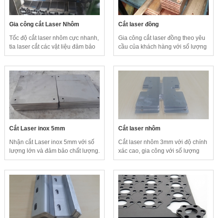
Gia công cắt Laser Nhôm
Cắt laser đồng
Tốc độ cắt laser nhôm cực nhanh,
Gia công cắt laser đồng theo yêu
tia laser cắt các vật liệu đảm bảo
cầu của khách hàng với số lượng
thẩm mỹ cao, không cần phải gia
lớn, đảm bảo yêu cầu kỹ thuật và
công lại.
sản phẩm đạt độ chính xác cao.
Cắt Laser inox 5mm
Cắt laser nhôm
Nhận cắt Laser inox 5mm với số
Cắt laser nhôm 3mm với độ chính
lượng lớn và đảm bảo chất lượng.
xác cao, gia công với số lượng
lớn theo nhu cầu của khách hàng.