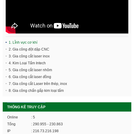
1. LĨnh vực cơ khí
2. Gia công đột dập CNC
3. Gia công cắt laser inox
4. Kim Loại Tấm Intech
5. Gia công cắt laser nhôm
6. Gia công cắt laser đồng
7. Gia công cắt Laser trên thép, inox
8. Gia công chấn gấp kim loại tấm
THỐNG KÊ TRUY CẬP
Online
: 5
Tổng
: 290.955 - 230.863
IP
: 216.73.216.198