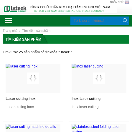
NGÔN NGỮ
Trang chủ
Tìm kiếm sản phẩm
TÌM KIẾM SẢN PHẨM
Tìm được
25
sản phẩm có từ khóa
" laser "
Laser cutting inox
Inox laser cutting
Laser cutting inox
Inox laser cutting