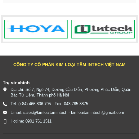
CÔNG TY CỔ PHẦN KIM LOẠI TẤM INTECH VIỆT NAM
Trụ sở chính
Địa chỉ: Số 7, Ngõ 74, Đường Cầu Diễn, Phường Phúc Diễn, Quận
Bắc Từ Liêm, Thành phố Hà Nội
Tel: (+84) 466 806 795 - Fax: 043 765 3875
Email: sales@kimloaitamintech - kimloaitamintech@gmail.com
Hotline: 0901 761 1511