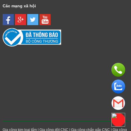
Các mạng xã hội
Gia công kim loại tấm
|
Gia công đột CNC
|
Gia công chấn gấp CNC
|
Gia công