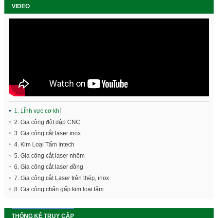
VIDEO
1. LĨnh vực cơ khí
2. Gia công đột dập CNC
3. Gia công cắt laser inox
4. Kim Loại Tấm Intech
5. Gia công cắt laser nhôm
6. Gia công cắt laser đồng
7. Gia công cắt Laser trên thép, inox
8. Gia công chấn gấp kim loại tấm
THỐNG KÊ TRUY CẬP