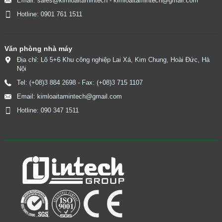
Email: sales@kimloaitamintech - kimloaitamintech@gmail.com
Hotline: 0901 761 1511
Văn phòng nhà máy
Địa chỉ: Lô 5+6 Khu công nghiệp Lai Xá, Kim Chung, Hoài Đức, Hà
Nội
Tel: (+08)3 884 2698 - Fax: (+08)3 715 1107
Email: kimloaitamintech@gmail.com
Hotline: 090 347 1511
​