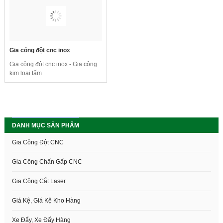
đen, thép mạ kẽm, nhôm, kim loại
màu,...
Gia công đột cnc inox
Gia công đột cnc inox - Gia công
kim loại tấm
DANH MỤC SẢN PHẨM
Gia Công Đột CNC
Gia Công Chấn Gấp CNC
Gia Công Cắt Laser
Giá Kệ, Giá Kệ Kho Hàng
Xe Đẩy, Xe Đẩy Hàng