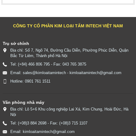
CÔNG TY CỔ PHẦN KIM LOẠI TẤM INTECH VIỆT NAM
Trụ sở chính
Địa chỉ: Số 7, Ngõ 74, Đường Cầu Diễn, Phường Phúc Diễn, Quận
Bắc Từ Liêm, Thành phố Hà Nội
Tel: (+84) 466 806 795 - Fax: 043 765 3875
Email: sales@kimloaitamintech - kimloaitamintech@gmail.com
Hotline: 0901 761 1511
Văn phòng nhà máy
Địa chỉ: Lô 5+6 Khu công nghiệp Lai Xá, Kim Chung, Hoài Đức, Hà
Nội
Tel: (+08)3 884 2698 - Fax: (+08)3 715 1107
Email: kimloaitamintech@gmail.com