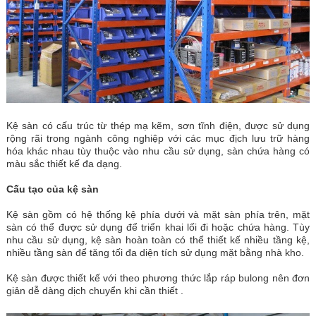
Kệ sàn có cấu trúc từ thép mạ kẽm, sơn tĩnh điện, được sử dụng
rộng rãi trong ngành công nghiệp với các mục địch lưu trữ hàng
hóa khác nhau tùy thuộc vào nhu cầu sử dụng, sàn chứa hàng có
màu sắc thiết kế đa dạng.
Cấu tạo của kệ sàn
Kệ sàn gồm có hệ thống kệ phía dưới và mặt sàn phía trên, mặt
sàn có thể được sử dụng để triển khai lối đi hoặc chứa hàng. Tùy
nhu cầu sử dụng, kệ sàn hoàn toàn có thể thiết kế nhiều tầng kệ,
nhiều tầng sàn để tăng tối đa diện tích sử dụng mặt bằng nhà kho.
Kệ sàn được thiết kế với theo phương thức lắp ráp bulong nên đơn
giản dễ dàng dịch chuyển khi cần thiết .