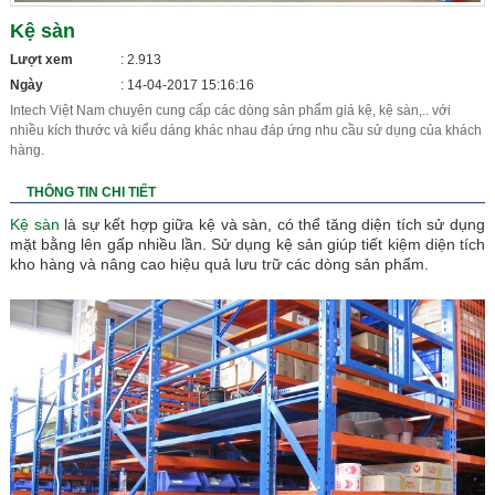
Kệ sàn
Lượt xem
: 2.913
Ngày
: 14-04-2017 15:16:16
Intech Việt Nam chuyên cung cấp các dòng sản phẩm giá kệ, kệ sàn,.. với
nhiều kích thước và kiểu dáng khác nhau đáp ứng nhu cầu sử dụng của khách
hàng.
THÔNG TIN CHI TIẾT
Kệ sàn
là sự kết hợp giữa kệ và sàn, có thể tăng diện tích sử dụng
mặt bằng lên gấp nhiều lần. Sử dụng kệ sản giúp tiết kiệm diện tích
kho hàng và nâng cao hiệu quả lưu trữ các dòng sản phẩm.