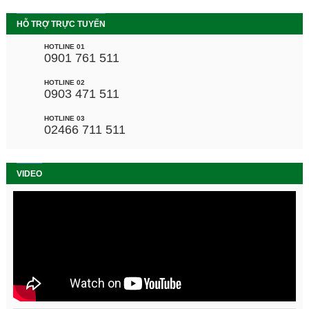
HỖ TRỢ TRỰC TUYẾN
HOTLINE 01
0901 761 511
HOTLINE 02
0903 471 511
HOTLINE 03
02466 711 511
VIDEO