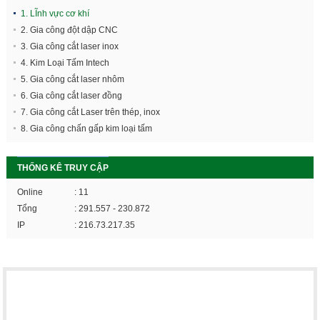
1. LĨnh vực cơ khí
2. Gia công đột dập CNC
3. Gia công cắt laser inox
4. Kim Loại Tấm Intech
5. Gia công cắt laser nhôm
6. Gia công cắt laser đồng
7. Gia công cắt Laser trên thép, inox
8. Gia công chấn gấp kim loại tấm
THỐNG KÊ TRUY CẬP
Online
: 11
Tổng
: 291.557 - 230.872
IP
: 216.73.217.35