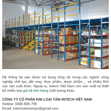
Hệ thống kệ sàn được sử dụng rộng rãi trong các ngành công
nghiệp chế tạo, dệt may, thực phẩm, dược phẩm,... và nhiều lĩnh
vực sản xuất khác. Ngoài ra, Intech Việt Nam còn sản xuất và thiết
kế nhiều loại
giá kệ kho hàng
chất lượng khác.
CÔNG TY CỔ PHẦN KIM LOẠI TẤM INTECH VIỆT NAM
Hotline: 0466 806 795
Email: intechvietnamjsc@gmail.com