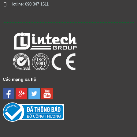
Hotline: 090 347 1511
​
Các mạng xã hội