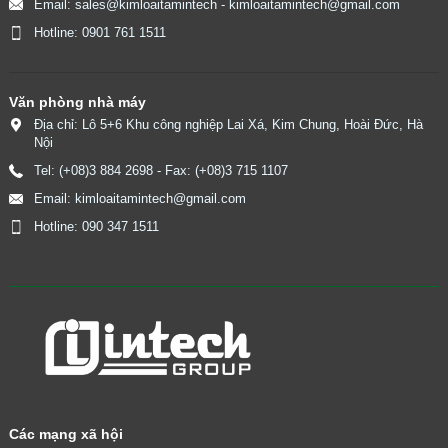
Email: sales@kimloaitamintech - kimloaitamintech@gmail.com
Hotline: 0901 761 1511
Văn phòng nhà máy
Địa chỉ: Lô 5+6 Khu công nghiệp Lai Xá, Kim Chung, Hoài Đức, Hà
Nội
Tel: (+08)3 884 2698 - Fax: (+08)3 715 1107
Email: kimloaitamintech@gmail.com
Hotline: 090 347 1511
​
Các mạng xã hội