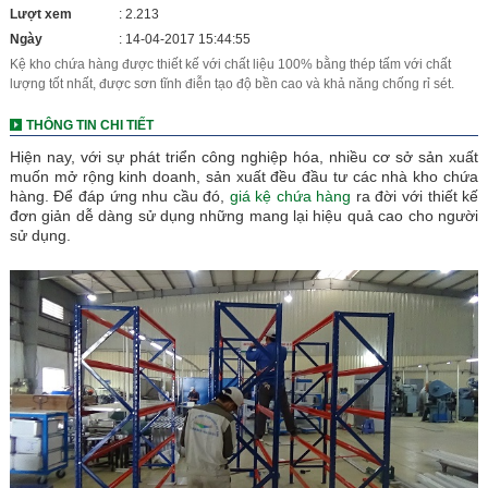
Lượt xem
: 2.213
Ngày
: 14-04-2017 15:44:55
Kệ kho chứa hàng được thiết kế với chất liệu 100% bằng thép tấm với chất
lượng tốt nhất, được sơn tĩnh điễn tạo độ bền cao và khả năng chống rỉ sét.
THÔNG TIN CHI TIẾT
Hiện nay, với sự phát triển công nghiệp hóa, nhiều cơ sở sản xuất
muốn mở rộng kinh doanh, sản xuất đều đầu tư các nhà kho chứa
hàng. Để đáp ứng nhu cầu đó,
giá kệ chứa hàng
ra đời với thiết kế
đơn giản dễ dàng sử dụng những mang lại hiệu quả cao cho người
sử dụng.