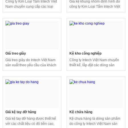
Công ty Kim Loại Tấm Intech Việt
Giá kệ khung nhôm định hình do
Nam chuyên cung cấp các loại
công ty Kim Loại Tấm Intech Việt
giá kệ, giá để hàng với nhiều chất
Nam thiết kế và lắp đặt theo yêu
liệu và kiểu dáng khác nhau.
cầu của khách hàng.
Giá treo giày
Kệ kho công nghiệp
Giá treo giày do Intech Việt Nam
Công ty Intech Việt Nam chuyển
sản xuất theo yêu cầu của khách
thiết kế, lắp đặt các dòng sản
hàng, với thiết kế đơn giản dễ
phẩm giá kệ, kệ kho với nhiều
dàng sử dụng.
kiểu dáng và chất liệu khác nhau
đáp ứng nhu cầu sử dụng của
khách hàng.
Giá kệ tay đỡ hàng
Kệ chứa hàng
Giá kệ tay đỡ hàng được thiết kế
Kệ chưa hàng là dòng sản phẩm
với các chất liệu có độ bền cao,
do công ty Intech Việt Nam sản