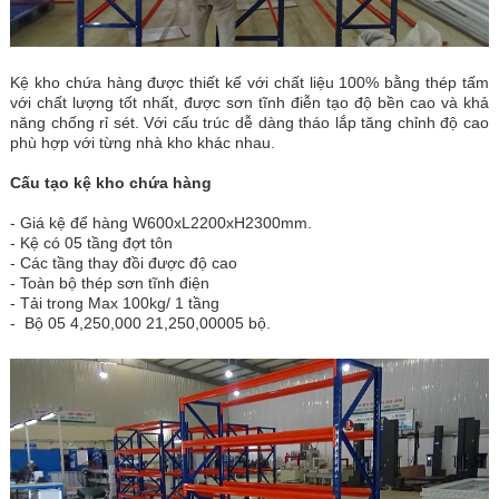
Kệ kho chứa hàng được thiết kế với chất liệu 100% bằng thép tấm
với chất lượng tốt nhất, được sơn tĩnh điễn tạo độ bền cao và khả
năng chống rỉ sét. Với cấu trúc dễ dàng tháo lắp tăng chỉnh độ cao
phù hợp với từng nhà kho khác nhau.
Cấu tạo kệ kho chứa hàng
- Giá kệ để hàng W600xL2200xH2300mm.
- Kệ có 05 tầng đợt tôn
- Các tầng thay đồi được độ cao
- Toàn bộ thép sơn tĩnh điện
- Tải trong Max 100kg/ 1 tầng
- Bộ 05 4,250,000 21,250,00005 bộ.