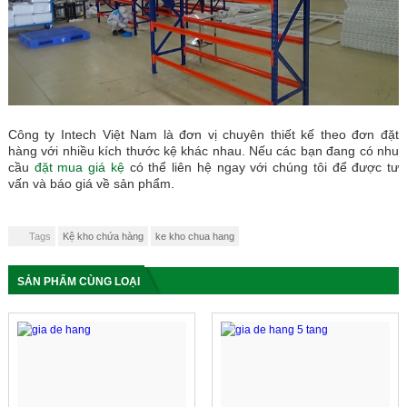
Công ty Intech Việt Nam là đơn vị chuyên thiết kế theo đơn đặt
hàng với nhiều kích thước kệ khác nhau. Nếu các bạn đang có nhu
cầu
đặt mua giá kệ
có thể liên hệ ngay với chúng tôi để được tư
vấn và báo giá về sản phẩm.
Tags
Kệ kho chứa hàng
ke kho chua hang
SẢN PHẨM CÙNG LOẠI