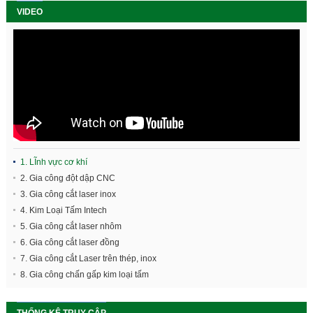
VIDEO
1. LĨnh vực cơ khí
2. Gia công đột dập CNC
3. Gia công cắt laser inox
4. Kim Loại Tấm Intech
5. Gia công cắt laser nhôm
6. Gia công cắt laser đồng
7. Gia công cắt Laser trên thép, inox
8. Gia công chấn gấp kim loại tấm