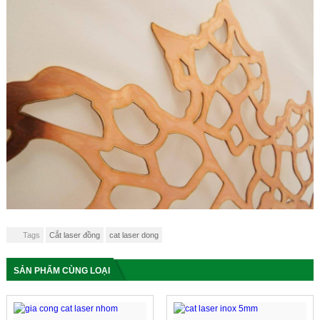
Tags
Cắt laser đồng
cat laser dong
SẢN PHẨM CÙNG LOẠI