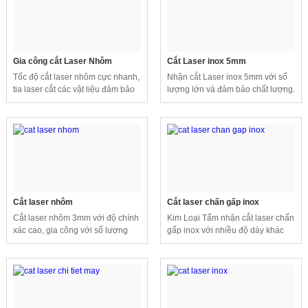
Gia công cắt Laser Nhôm
Cắt Laser inox 5mm
Tốc độ cắt laser nhôm cực nhanh,
Nhận cắt Laser inox 5mm với số
tia laser cắt các vật liệu đảm bảo
lượng lớn và đảm bảo chất lượng.
thẩm mỹ cao, không cần phải gia
công lại.
Cắt laser nhôm
Cắt laser chấn gấp inox
Cắt laser nhôm 3mm với độ chính
Kim Loại Tấm nhận cắt laser chấn
xác cao, gia công với số lượng
gấp inox với nhiều độ dày khác
lớn theo nhu cầu của khách hàng.
nhau với số lượng lớn.