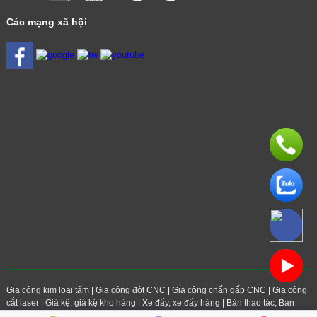
Các mạng xã hội
Gia công kim loại tấm
|
Gia công đột CNC
|
Gia công chấn gấp CNC
|
Gia công
cắt laser
|
Giá kệ, giá kệ kho hàng
|
Xe đẩy, xe đẩy hàng
|
Bàn thao tác, Bàn
Inox
|
Thang máng cáp điện
|
Sản phẩm đột dập hàng loạt
|