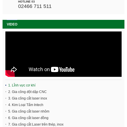
HOTLINE 03
02466 711 511
VIDEO
1. LĨnh vực cơ khí
2. Gia công đột dập CNC
3. Gia công cắt laser inox
4. Kim Loại Tấm Intech
5. Gia công cắt laser nhôm
6. Gia công cắt laser đồng
7. Gia công cắt Laser trên thép, inox